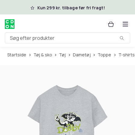
Spring til hovedindhold
Kun 299 kr. tilbage før fri fragt!
Søg efter produkter
Startside
Tøj & sko
Tøj
Dametøj
Toppe
T-shirts