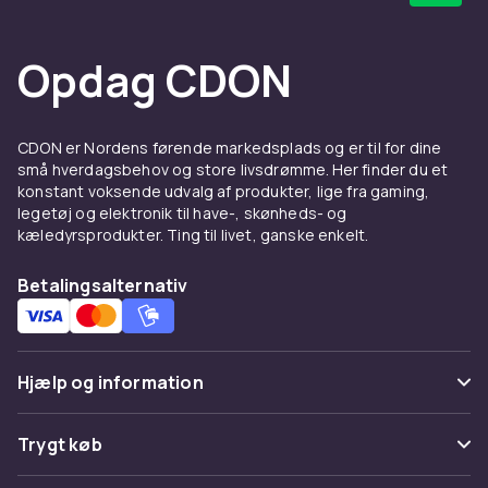
Opdag CDON
CDON er Nordens førende markedsplads og er til for dine
små hverdagsbehov og store livsdrømme. Her finder du et
konstant voksende udvalg af produkter, lige fra gaming,
legetøj og elektronik til have-, skønheds- og
kæledyrsprodukter. Ting til livet, ganske enkelt.
Betalingsalternativ
Hjælp og information
Ofte stillede spørgsmål
Trygt køb
Spor pakke