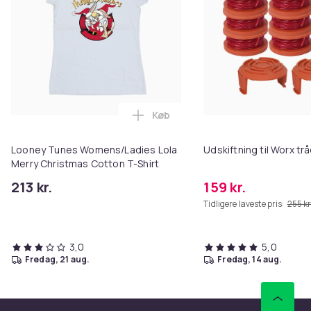
Køb
Læg Looney Tunes Womens/Ladies
Looney Tunes Womens/Ladies Lola
Udskiftning til Worx t
Merry Christmas Cotton T-Shirt
213 kr.
159 kr.
Tidligere laveste pris:
255 kr
3,0
5,0
fredag, 21 aug.
fredag, 14 aug.