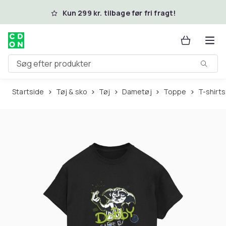
Spring til hovedindhold
Kun 299 kr. tilbage før fri fragt!
Søg efter produkter
Startside
Tøj & sko
Tøj
Dametøj
Toppe
T-shirts