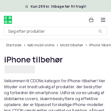
Spring til hovedindhold
Kun 299 kr. tilbage før fri fragt!
Søg efter produkter
Startside
Køb mobil online
Mobil tilbehør
iPhone tilbe
iPhone tilbehør
Velkommen til CDONs kategori for iPhone-tilbehør! Her
tilbyder vi et bredt udvalg af produkter, der beskytter
og forbedrer din smartphone. Udforsk vores udvalg af
slidstærke covers, skærmbeskyttere og effektive
opladere, der er tilpasset forskellige iPhone-modeller.
Hos CDON værdsætter vi kvalitet og funktion, så hvert