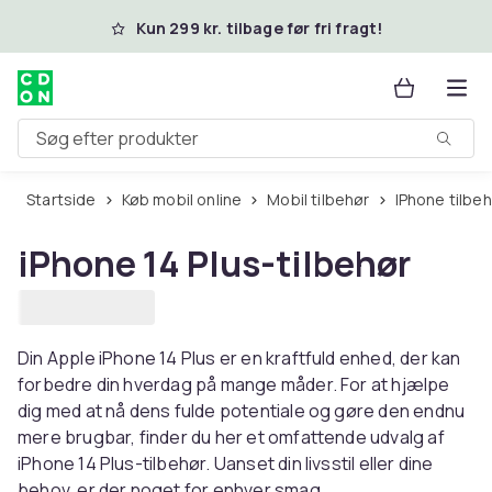
Spring til hovedindhold
Kun 299 kr. tilbage før fri fragt!
Søg efter produkter
Startside
Køb mobil online
Mobil tilbehør
iPhone tilbe
iPhone 14 Plus-tilbehør
Din Apple iPhone 14 Plus er en kraftfuld enhed, der kan
forbedre din hverdag på mange måder. For at hjælpe
dig med at nå dens fulde potentiale og gøre den endnu
mere brugbar, finder du her et omfattende udvalg af
iPhone 14 Plus-tilbehør. Uanset din livsstil eller dine
behov, er der noget for enhver smag.