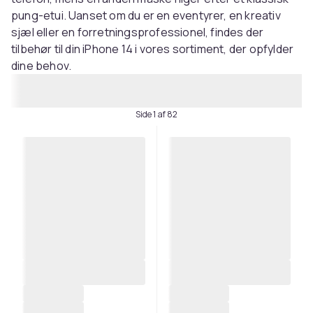
pung-etui. Uanset om du er en eventyrer, en kreativ
sjæl eller en forretningsprofessionel, findes der
tilbehør til din iPhone 14 i vores sortiment, der opfylder
dine behov.
Side 1 af 82