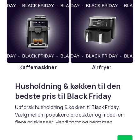
Kaffemaskiner
Airfryer
Husholdning & køkken til den
bedste pris til Black Friday
Udforsk husholdning & køkken til Black Friday.
Vælg mellem populære produkter og modeller i
flere prisklasser. Handl trygt og nemt med
hurtig levering.