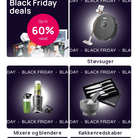
Støvsuger
Mixere og blendere
Køkkenredskaber