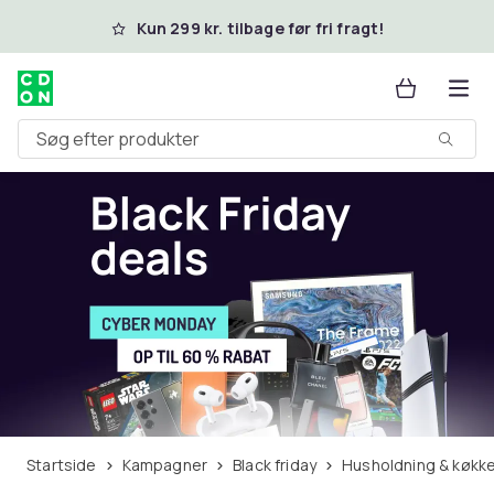
Spring til hovedindhold
Kun 299 kr. tilbage før fri fragt!
Søg efter produkter
Startside
Kampagner
Black friday
Husholdning & køkke