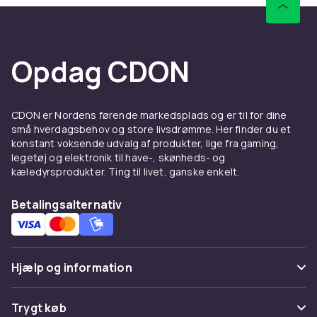
Opdag CDON
CDON er Nordens førende markedsplads og er til for dine
små hverdagsbehov og store livsdrømme. Her finder du et
konstant voksende udvalg af produkter, lige fra gaming,
legetøj og elektronik til have-, skønheds- og
kæledyrsprodukter. Ting til livet, ganske enkelt.
Betalingsalternativ
Hjælp og information
Ofte stillede spørgsmål
Trygt køb