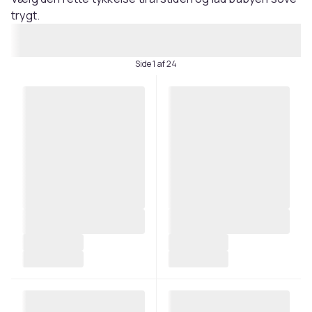
trygt.
Side 1 af 24