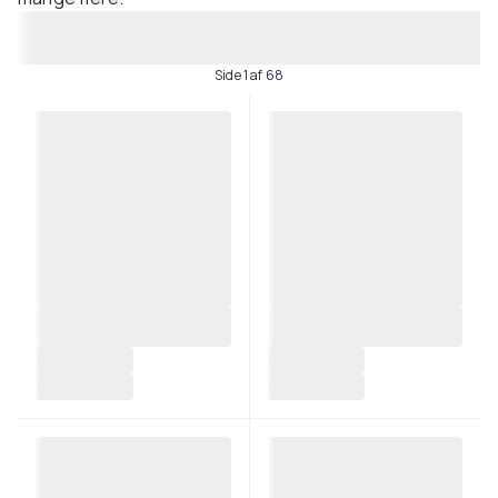
Side 1 af 68