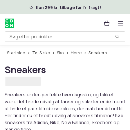
Spring til hovedindhold
Kun 299 kr. tilbage før fri fragt!
Søg efter produkter
Startside
Tøj & sko
Sko
Herre
Sneakers
Sneakers
Sneakers er den perfekte hverdagssko, og takket
være det brede udvalg af farver og stilarter er det nemt
at finde et par stilfulde sneakers, der matcher dit outfit.
Her finder du et bredt udvalg af sneakers til mænd! Køb
sneakers fra Adidas, Nike, New Balance, Skechers og
mange flere.