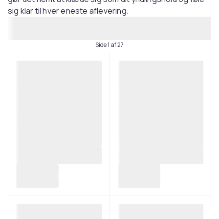
sig klar til hver eneste aflevering.
Side 1 af 27