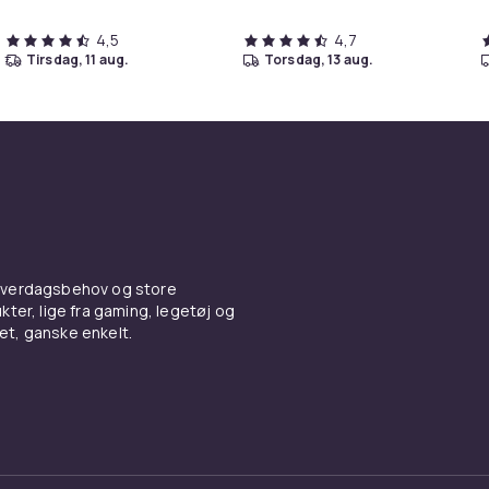
4,5
4,7
tirsdag, 11 aug.
torsdag, 13 aug.
 hverdagsbehov og store
ter, lige fra gaming, legetøj og
vet, ganske enkelt.