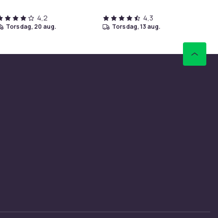
4,2
4,3
torsdag, 20 aug.
torsdag, 13 aug.