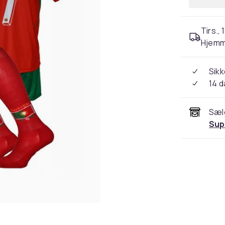
Tirs., 
Hjemm
Sikk
14 
Sæl
Sup