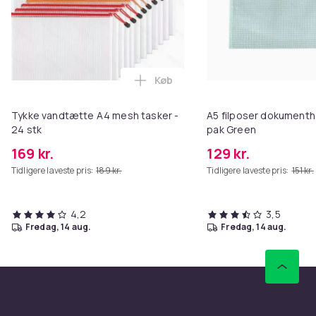
Køb
Læg Tykke vandtætte A4 mesh ta
Tykke vandtætte A4 mesh tasker -
A5 filposer dokumenth
24 stk
pak Green
169 kr.
129 kr.
Tidligere laveste pris:
189 kr.
Tidligere laveste pris:
151 kr.
4,2
3,5
fredag, 14 aug.
fredag, 14 aug.