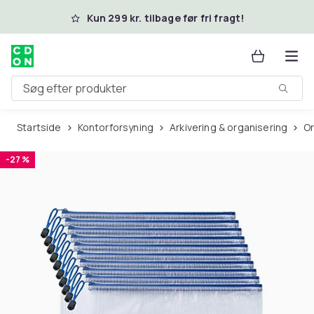
Spring til hovedindhold
Kun 299 kr. tilbage før fri fragt!
Søg efter produkter
Startside
Kontorforsyning
Arkivering & organisering
-27 %