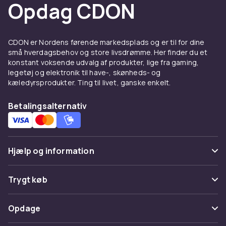
Opdag CDON
CDON er Nordens førende markedsplads og er til for dine
små hverdagsbehov og store livsdrømme. Her finder du et
konstant voksende udvalg af produkter, lige fra gaming,
legetøj og elektronik til have-, skønheds- og
kæledyrsprodukter. Ting til livet, ganske enkelt.
Betalingsalternativ
Hjælp og information
Ofte stillede spørgsmål
Trygt køb
Spor pakke
Betaling
Opdage
Fortryd & returner her
Levering