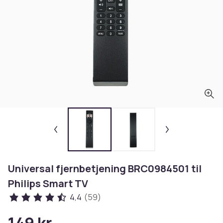
Universal fjernbetjening BRC0984501 til
Philips Smart TV
4,4
(59)