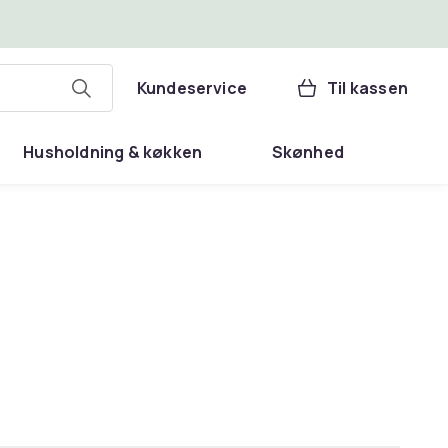
Kundeservice
Til kassen
Husholdning & køkken
Skønhed