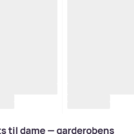
ts til dame — garderobens