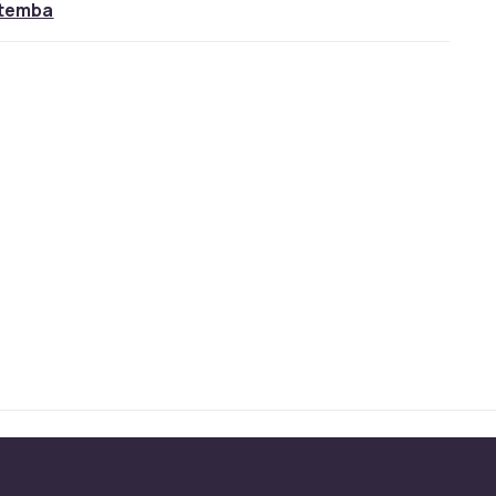
temba