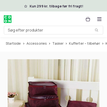
Spring til hovedindhold
Kun 299 kr. tilbage før fri fragt!
Søg efter produkter
Startside
Accessories
Tasker
Kufferter – tilbehør