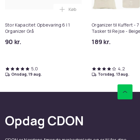
Køb
Læg Stor Kapacitet Opbevaring 6
Stor Kapacitet Opbevaring 6 I 1
Organizer til Kuffert - 7
Organizer Grå
Tasker til Rejse - Beig
90 kr.
189 kr.
5,0
4,2
onsdag, 19 aug.
torsdag, 13 aug.
Opdag CDON
CDON er Nordens førende markedsplads og er til for dine