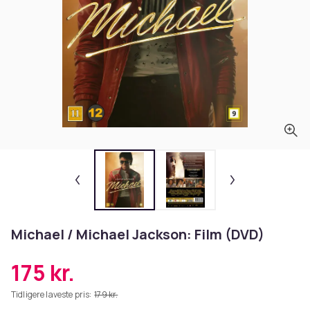
Michael / Michael Jackson: Film (DVD)
175 kr.
Tidligere laveste pris:
179 kr.