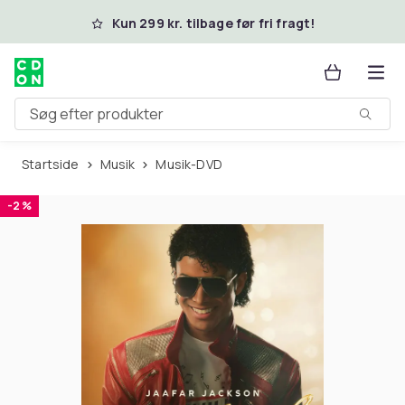
Spring til hovedindhold
Kun 299 kr. tilbage før fri fragt!
Søg efter produkter
Startside
Musik
Musik-DVD
-2 %