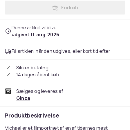
Forkøb
Forkøb Michael / Michael Ja
Denne artikel vil blive
udgivet 11. aug. 2026
Få artiklen, når den udgives, eller kort tid efter
Sikker betaling
14 dages åbent køb
Sælges og leveres af
Ginza
Produktbeskrivelse
Michael er et filmportræt af en af tidernes mest