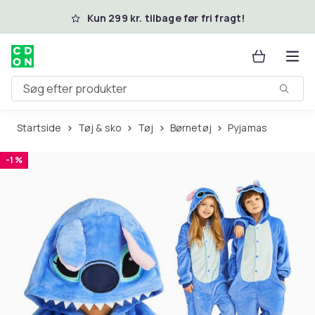
Spring til hovedindhold
Kun 299 kr. tilbage før fri fragt!
Søg efter produkter
Startside
Tøj & sko
Tøj
Børnetøj
Pyjamas
-1 %