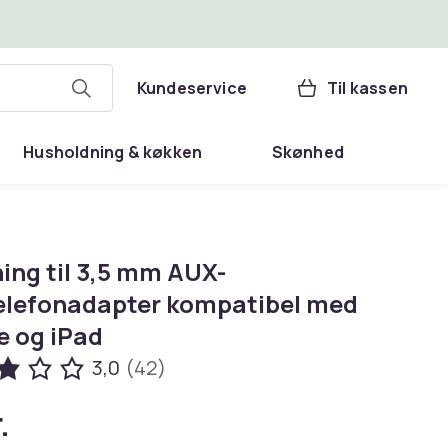
Kundeservice
Til kassen
Husholdning & køkken
Skønhed
ing til 3,5 mm AUX-
elefonadapter kompatibel med
e og iPad
3,0
(42)
.