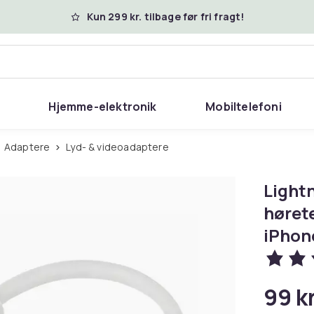
Kun 299 kr. tilbage før fri fragt!
Hjemme-elektronik
Mobiltelefoni
Adaptere
Lyd- & videoadaptere
Lightn
høret
iPhon
99 kr