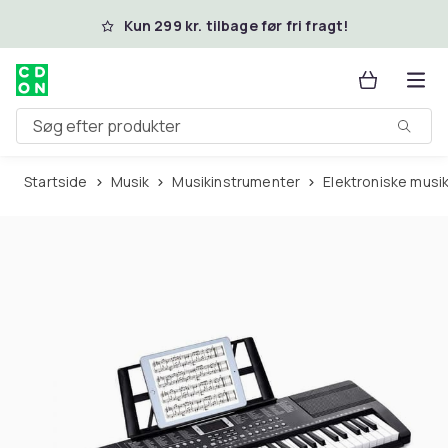
Spring til hovedindhold
Kun 299 kr. tilbage før fri fragt!
Søg efter produkter
Startside
Musik
Musikinstrumenter
Elektroniske mus