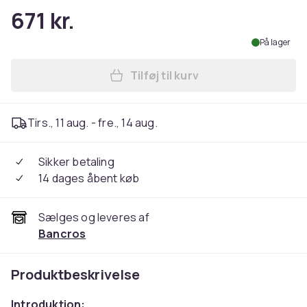
671 kr.
På lager
Tilføj til kurv
Læg Elektrisk bærbart keyboa
Tirs., 11 aug. - fre., 14 aug.
Sikker betaling
14 dages åbent køb
Sælges og leveres af
Bancros
Produktbeskrivelse
Introduktion: