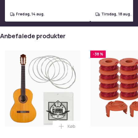
fredag, 14 aug.
tirsdag, 18 aug.
Understøtter flere enhedstilslutninger:
Med
Anbefalede produkter
lydudgang, mikrofonindgang og lydindgang giver dette
digitale klaverklaver alsidige tilslutningsmuligheder.
Tilslut dine hovedtelefoner for uforstyrret
-38 %
øveoplevelse eller tilslut eksterne højttalere for
forbedret lyd og ydeevne.
Stereo-surroundlyd for hver note:
Oplev en rig,
lagdelt lyd med indbyggede dobbelte højttalere, der
leverer klare og realistiske toner. Med en præcis
Køb
gengivelse af hver tone og en surroundlydeffekt får du
Læg Gitarrstrenge Nylon .028-04
en fordybende lytteoplevelse.