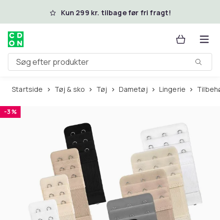
Spring til hovedindhold
Kun 299 kr. tilbage før fri fragt!
Søg efter produkter
Startside
Tøj & sko
Tøj
Dametøj
Lingerie
Tilbeh
-3 %