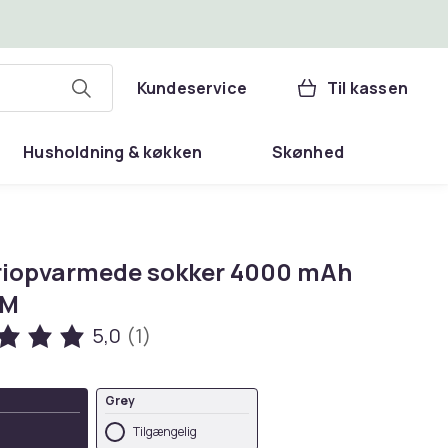
Kundeservice
Til kassen
Husholdning & køkken
Skønhed
riopvarmede sokker 4000 mAh
 M
5,0
(1)
Grey
Tilgængelig