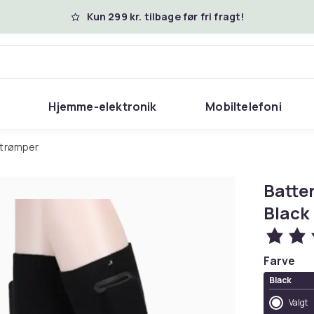
Kun 299 kr. tilbage før fri fragt!
Hjemme-elektronik
Mobiltelefoni
Strømper
Batte
Black
Farve
Black
Valgt