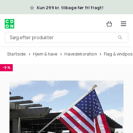
Spring til hovedindhold
Kun 299 kr. tilbage før fri fragt!
Søg efter produkter
Startside
Hjem & have
Havedekoration
Flag & vindpo
-9 %