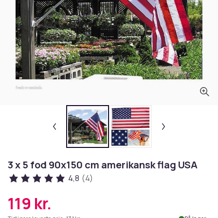
3 x 5 fod 90x150 cm amerikansk flag USA
4,8
(4)
119 kr.