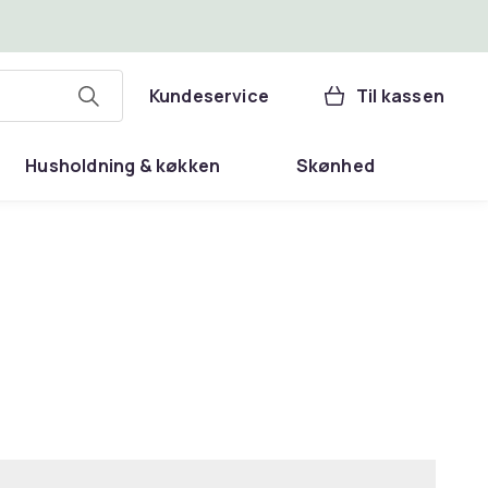
Kundeservice
Til kassen
Husholdning & køkken
Skønhed