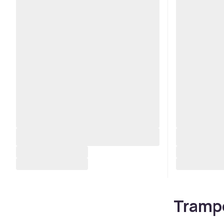
Trampo