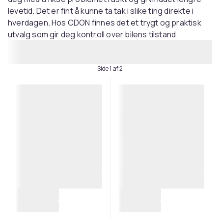
levetid. Det er fint å kunne ta tak i slike ting direkte i
hverdagen. Hos CDON finnes det et trygt og praktisk
utvalg som gir deg kontroll over bilens tilstand.
Side 1 af 2