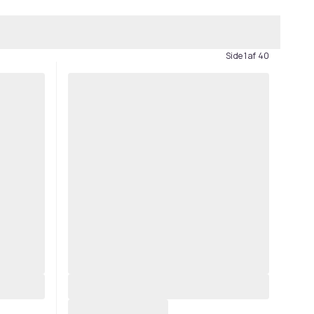
Side 1 af 40