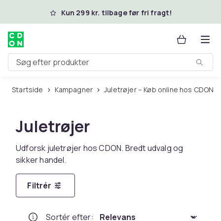
Spring til hovedindhold
Kun 299 kr. tilbage før fri fragt!
Søg efter produkter
Startside
Kampagner
Juletrøjer – Køb online hos CDON
Juletrøjer
Udforsk juletrøjer hos CDON. Bredt udvalg og
sikker handel.
Filtrér
Sortér efter
: