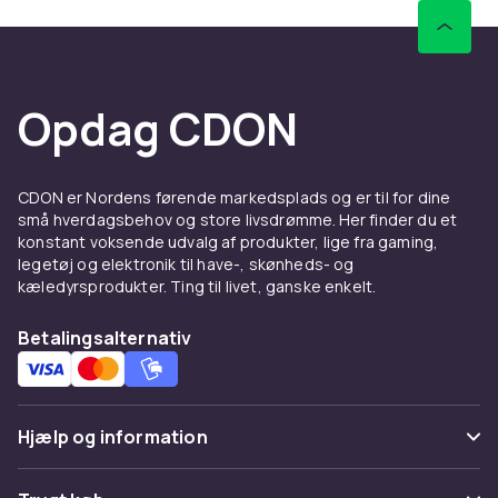
Opdag CDON
CDON er Nordens førende markedsplads og er til for dine
små hverdagsbehov og store livsdrømme. Her finder du et
konstant voksende udvalg af produkter, lige fra gaming,
legetøj og elektronik til have-, skønheds- og
kæledyrsprodukter. Ting til livet, ganske enkelt.
Betalingsalternativ
Hjælp og information
Ofte stillede spørgsmål