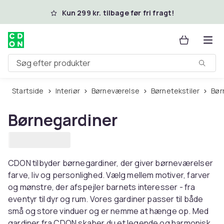
Spring til hovedindhold
Kun 299 kr. tilbage før fri fragt!
Søg efter produkter
Startside
Interiør
Børneværelse
Børnetekstiler
Bø
Børnegardiner
CDON tilbyder børnegardiner, der giver børneværelser
farve, liv og personlighed. Vælg mellem motiver, farver
og mønstre, der afspejler barnets interesser - fra
eventyr til dyr og rum. Vores gardiner passer til både
små og store vinduer og er nemme at hænge op. Med
gardiner fra CDON skaber du et legende og harmonisk