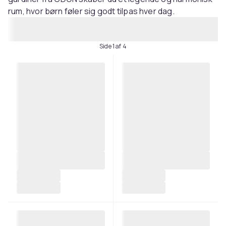
rum, hvor børn føler sig godt tilpas hver dag.
Side 1 af 4