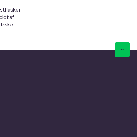
astflasker
igt af,
flaske
 og
og
e smag og
ig brug.
er