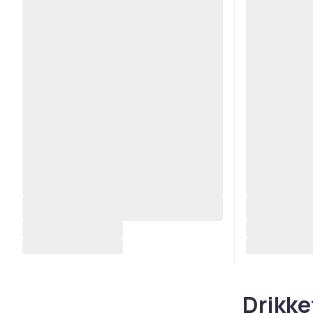
Drikkef