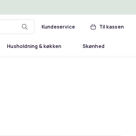
Kundeservice
Til kassen
Husholdning & køkken
Skønhed