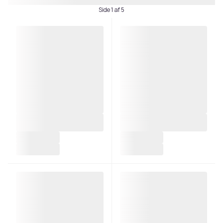
Side 1 af 5