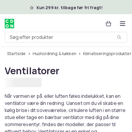
Spring til hovedindhold
Kun 299 kr. tilbage før fri fragt!
Søg efter produkter
Startside
Husholdning & køkken
Klimatiseringsprodukter
Ventilatorer
Når varmen er på, eller luften føles indelukket, kan en
ventilator være din redning. Uanset om du vil skabe en
kølig brise i dit soveværelse, cirkulere luften i en større
stue eller tage en bærbar ventilator med dig på dine
sommereventyr, findes der modeller, der passer til
ethvert behov. Ventilatorer er en enkel og