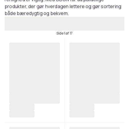
produkter, der gør hverdagen lettere og gør sortering
både bæredygtig og bekvem.
Side 1 af 17