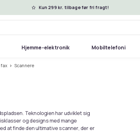
Kun 299 kr. tilbage før fri fragt!
Hjemme-elektronik
Mobiltelefoni
 fax
Scannere
dspladsen. Teknologien har udviklet sig
e prisklasser og designs med mange
ed at finde den ultimative scanner, der er