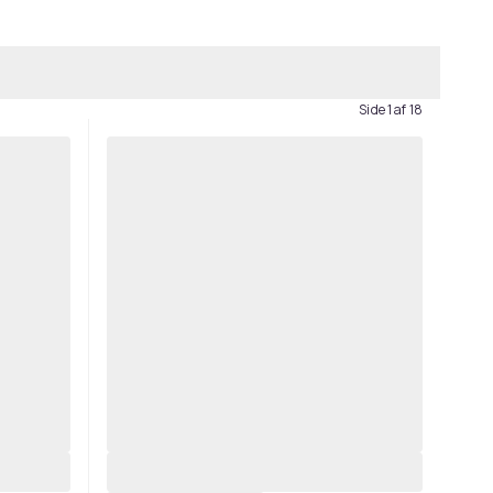
Side 1 af 18