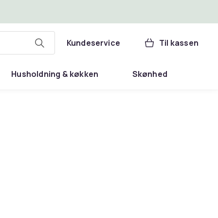
Kundeservice
Til kassen
Husholdning & køkken
Skønhed