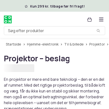
Spring til hovedindhold
Kun 299 kr. tilbage før fri fragt!
Søg efter produkter
Startside
Hjemme-elektronik
TV & billede
Projektor
Projektor – beslag
En projektor er mere end bare teknologi – den er en del
af rummet. Med det rigtige projektorbeslag, til både loft
og væg, får du ikke kun en stabil og sikker montering,
men også en optimal betragtningsvinkel, der forbedrer
hele oplevelsen – uanset om det er til hjemmebiograf,
præsentationer eller undervisning.