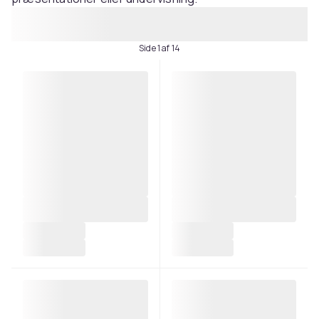
Side 1 af 14