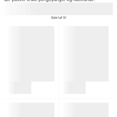
Side 1 af 91