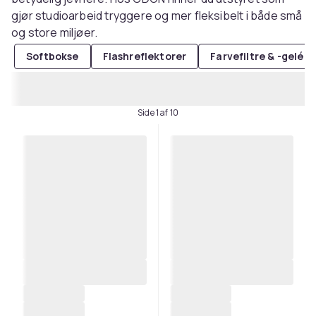
gjør studioarbeid tryggere og mer fleksibelt i både små
og store miljøer.
Softbokse
Flashreflektorer
Farvefiltre & -gelé
Side 1 af 10