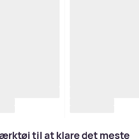
ærktøj til at klare det meste