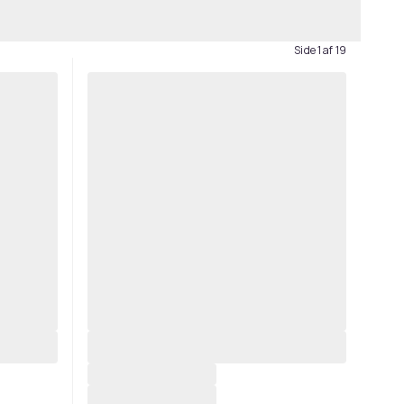
Side 1 af 19