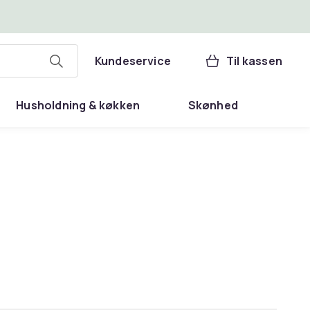
Kundeservice
Til kassen
Husholdning & køkken
Skønhed