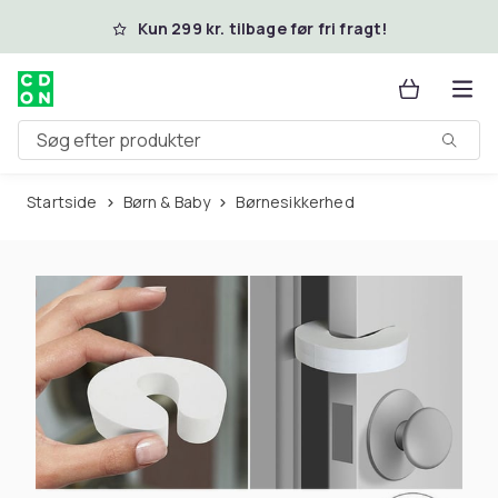
Spring til hovedindhold
Kun 299 kr. tilbage før fri fragt!
Søg efter produkter
Startside
Børn & Baby
Børnesikkerhed