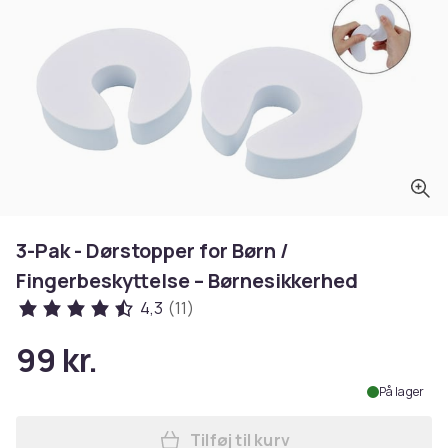
3-Pak - Dørstopper for Børn /
Fingerbeskyttelse – Børnesikkerhed
4,3
(11)
99 kr.
På lager
Tilføj til kurv