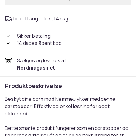
Læg 3-Pak - Dørstopper for 
Tirs., 11 aug. - fre., 14 aug.
Sikker betaling
14 dages åbent køb
Sælges og leveres af
Nordmagasinet
Produktbeskrivelse
Beskyt dine børn mod klemmeulykker med denne
dørstopper! Effektiv og enkel løsning for øget
sikkerhed.
Dette smarte produkt fungerer som en dørstopper og
fingerbeskyttelse i ét og er en perfekt løsning for at