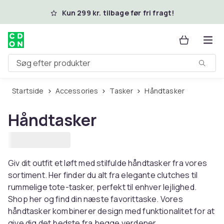
Spring til hovedindhold
Kun 299 kr. tilbage før fri fragt!
Søg efter produkter
Startside
Accessories
Tasker
Håndtasker
Håndtasker
Giv dit outfit et løft med stilfulde håndtasker fra vores
sortiment. Her finder du alt fra elegante clutches til
rummelige tote-tasker, perfekt til enhver lejlighed.
Shop her og find din næste favorittaske. Vores
håndtasker kombinerer design med funktionalitet for at
give dig det bedste fra begge verdener.