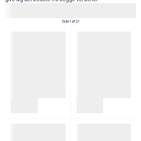
Side 1 af 21