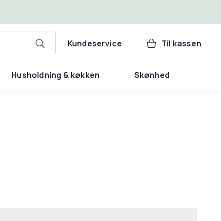
Kundeservice
Til kassen
Husholdning & køkken
Skønhed