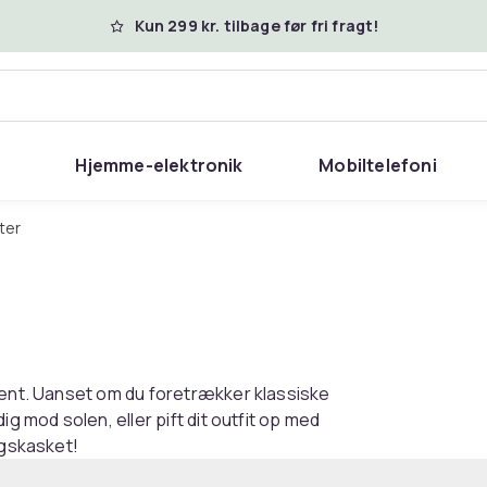
Kun 299 kr. tilbage før fri fragt!
Hjemme-elektronik
Mobiltelefoni
ter
iment. Uanset om du foretrækker klassiske
g mod solen, eller pift dit outfit op med
ngskasket!