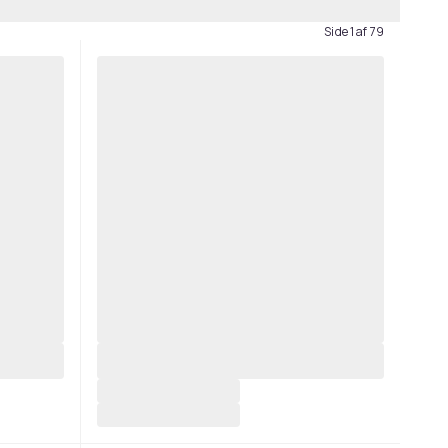
Side 1 af 79