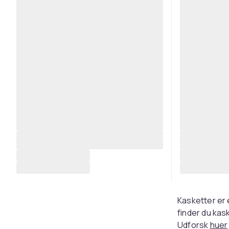
Kasketter er e
finder du kask
Udforsk
huer