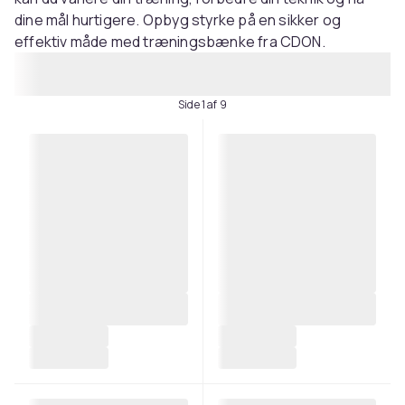
dine mål hurtigere. Opbyg styrke på en sikker og
effektiv måde med træningsbænke fra CDON.
Side 1 af 9