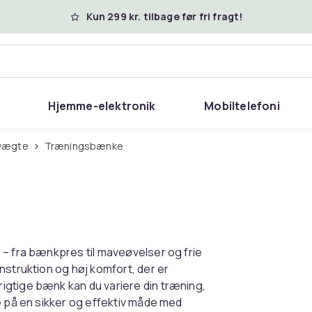
Kun 299 kr. tilbage før fri fragt!
Hjemme-elektronik
Mobiltelefoni
 vægte
Træningsbænke
 – fra bænkpres til maveøvelser og frie
nstruktion og høj komfort, der er
igtige bænk kan du variere din træning,
e på en sikker og effektiv måde med