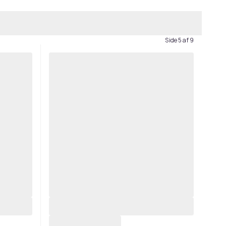
Side 5 af 9