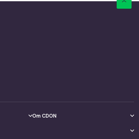
Om CDON
Om os
Kundeanmeldelser