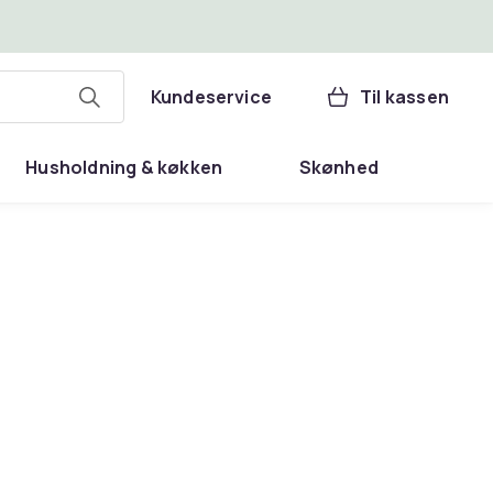
Kundeservice
Til kassen
Husholdning & køkken
Skønhed