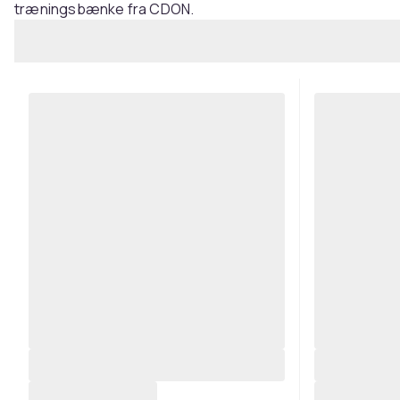
træningsbænke fra CDON.