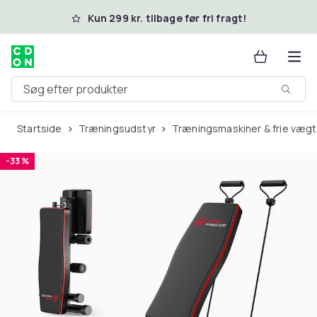
Spring til hovedindhold
Kun 299 kr. tilbage før fri fragt!
Søg efter produkter
Startside
Træningsudstyr
Træningsmaskiner & frie væg
-33 %