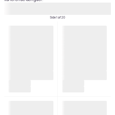
Side 1 af 20