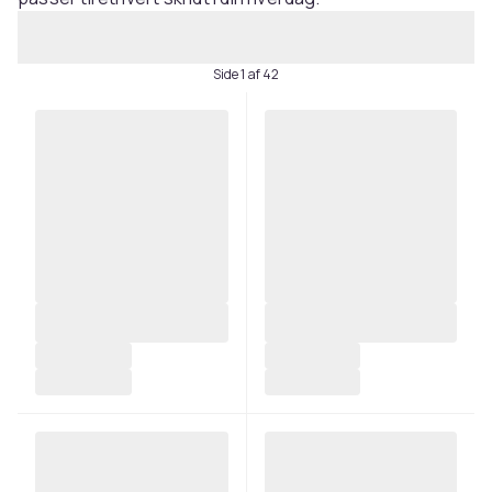
Side 1 af 42