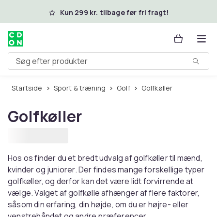
Spring til hovedindhold
Kun 299 kr. tilbage før fri fragt!
Søg efter produkter
Startside
Sport & træning
Golf
Golfkøller
Golfkøller
Hos os finder du et bredt udvalg af golfkøller til mænd,
kvinder og juniorer. Der findes mange forskellige typer
golfkøller, og derfor kan det være lidt forvirrende at
vælge. Valget af golfkølle afhænger af flere faktorer,
såsom din erfaring, din højde, om du er højre- eller
venstrehåndet og andre præferencer.