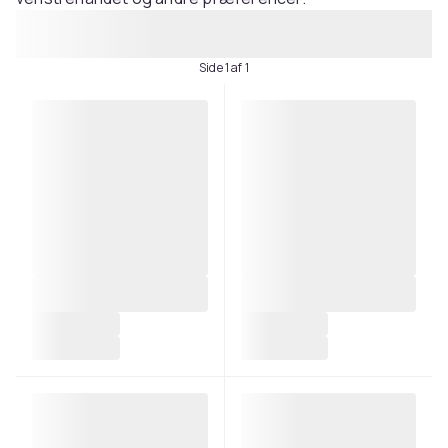
Side 1 af 1