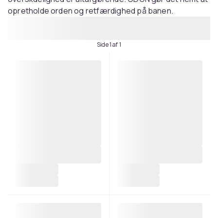
opretholde orden og retfærdighed på banen.
Side 1 af 1