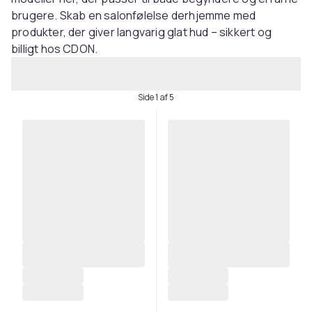
brugere. Skab en salonfølelse derhjemme med
produkter, der giver langvarig glat hud – sikkert og
billigt hos CDON.
Side 1 af 5