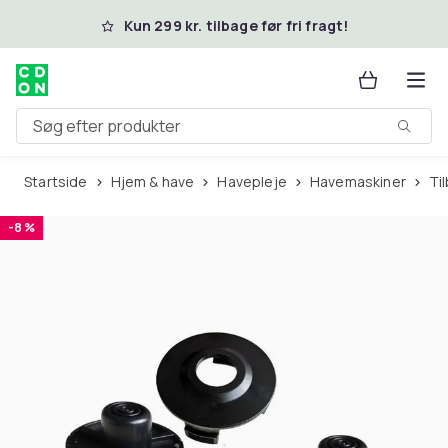
Spring til hovedindhold
Kun 299 kr. tilbage før fri fragt!
Søg efter produkter
Startside
Hjem & have
Havepleje
Havemaskiner
T
-8 %