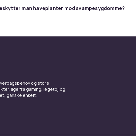
eskytter man haveplanter mod svampesygdomme?
 hverdagsbehov og store
ter, lige fra gaming, legetøj og
vet, ganske enkelt.