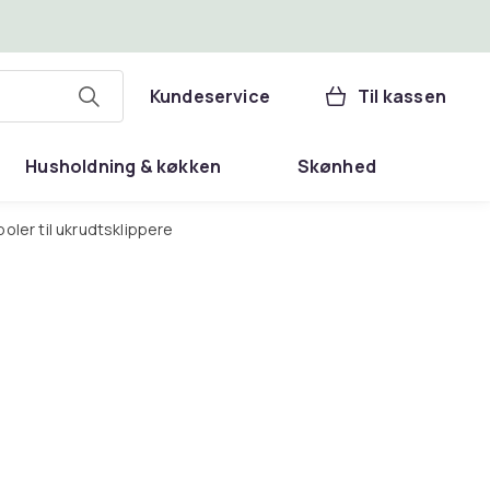
Kundeservice
Til kassen
Husholdning & køkken
Skønhed
spoler til ukrudtsklippere