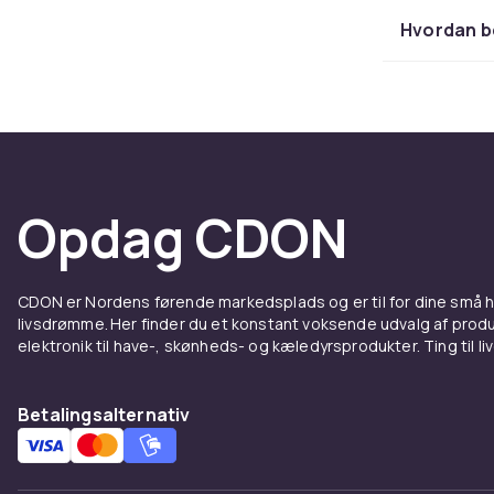
Hvordan b
Opdag CDON
CDON er Nordens førende markedsplads og er til for dine små
livsdrømme. Her finder du et konstant voksende udvalg af produk
elektronik til have-, skønheds- og kæledyrsprodukter. Ting til li
Betalingsalternativ