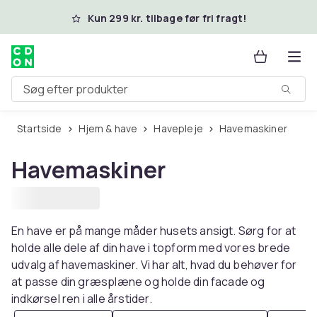
Spring til hovedindhold
Kun 299 kr. tilbage før fri fragt!
Søg efter produkter
Startside
Hjem & have
Havepleje
Havemaskiner
Havemaskiner
En have er på mange måder husets ansigt. Sørg for at
holde alle dele af din have i topform med vores brede
udvalg af havemaskiner. Vi har alt, hvad du behøver for
at passe din græsplæne og holde din facade og
indkørsel ren i alle årstider.